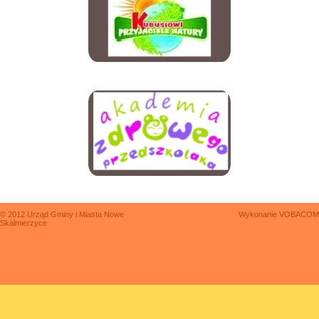
© 2012 Urząd Gminy i Miasta Nowe
Wykonanie
VOBACOM
Skalmierzyce