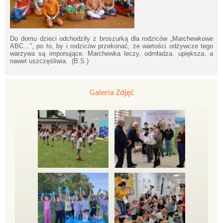
Do domu dzieci odchodziły z broszurką dla rodziców „Marchewkowe
ABC…”, po to, by i rodziców przekonać, że wartości odżywcze tego
warzywa są imponujące. Marchewka leczy, odmładza, upiększa, a
nawet uszczęśliwia. (B.S.)
Galeria Zdjęć