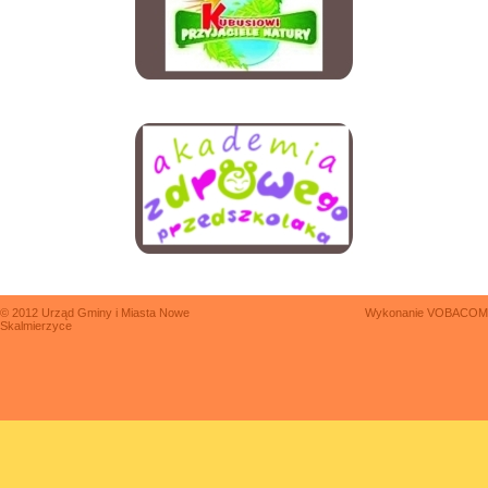
© 2012 Urząd Gminy i Miasta Nowe
Wykonanie
VOBACOM
Skalmierzyce