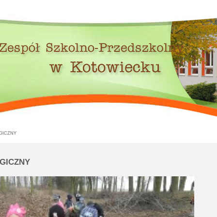
GICZNY
GICZNY