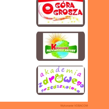
Wykonanie
VOBACOM