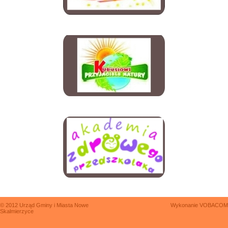
© 2012 Urząd Gminy i Miasta Nowe
Wykonanie
VOBACOM
Skalmierzyce