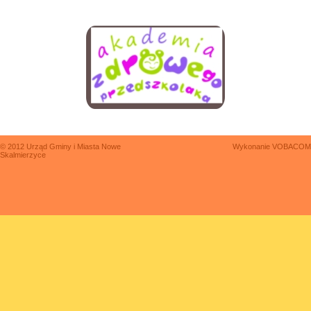
© 2012 Urząd Gminy i Miasta Nowe
Wykonanie
VOBACOM
Skalmierzyce