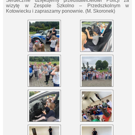
Serdecznie dziękujemy przedstawicielowi Policji za
wizytę w Zespole Szkolno – Przedszkolnym w
Kotowiecku i zapraszamy ponownie. (M. Skoronek)