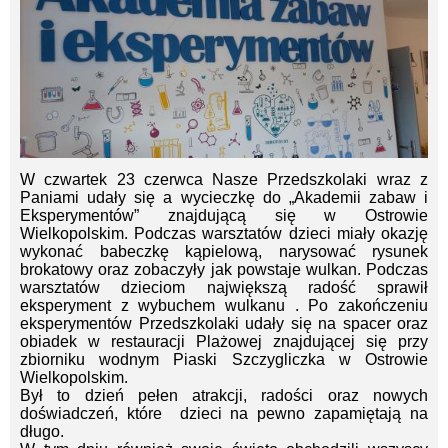
W czwartek 23 czerwca Nasze Przedszkolaki wraz z
Paniami udały się a wycieczkę do „Akademii zabaw i
Eksperymentów” znajdującą się w Ostrowie
Wielkopolskim. Podczas warsztatów dzieci miały okazję
wykonać babeczkę kąpielową, narysować rysunek
brokatowy oraz zobaczyły jak powstaje wulkan. Podczas
warsztatów dzieciom największą radość sprawił
eksperyment z wybuchem wulkanu . Po zakończeniu
eksperymentów Przedszkolaki udały się na spacer oraz
obiadek w restauracji Plażowej znajdującej się przy
zbiorniku wodnym Piaski Szczygliczka w Ostrowie
Wielkopolskim.
Był to dzień pełen atrakcji, radości oraz nowych
doświadczeń, które dzieci na pewno zapamiętają na
długo.