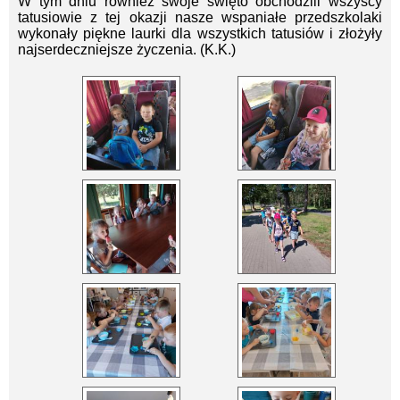
W tym dniu również swoje święto obchodzili wszyscy
tatusiowie z tej okazji nasze wspaniałe przedszkolaki
wykonały piękne laurki dla wszystkich tatusiów i złożyły
najserdeczniejsze życzenia. (K.K.)